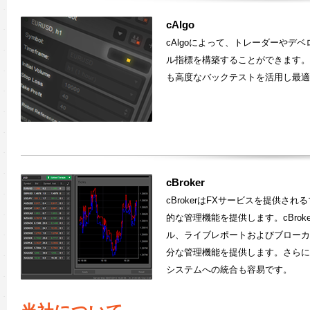
cAlgo
cAlgoによって、トレーダーやデ
ル指標を構築することができます。
も高度なバックテストを活用し最適
cBroker
cBrokerはFXサービスを提供
的な管理機能を提供します。cBro
ル、ライブレポートおよびブローカ
分な管理機能を提供します。さらに
システムへの統合も容易です。